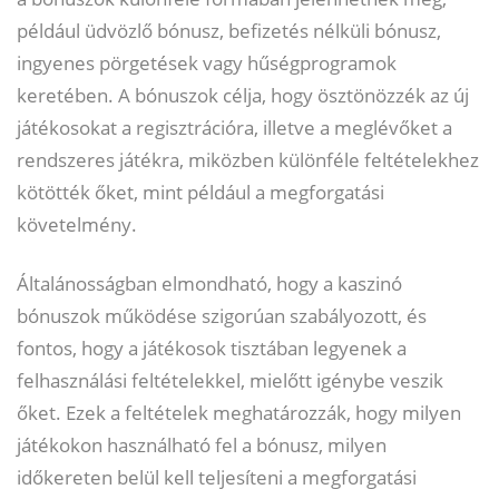
például üdvözlő bónusz, befizetés nélküli bónusz,
ingyenes pörgetések vagy hűségprogramok
keretében. A bónuszok célja, hogy ösztönözzék az új
játékosokat a regisztrációra, illetve a meglévőket a
rendszeres játékra, miközben különféle feltételekhez
kötötték őket, mint például a megforgatási
követelmény.
Általánosságban elmondható, hogy a kaszinó
bónuszok működése szigorúan szabályozott, és
fontos, hogy a játékosok tisztában legyenek a
felhasználási feltételekkel, mielőtt igénybe veszik
őket. Ezek a feltételek meghatározzák, hogy milyen
játékokon használható fel a bónusz, milyen
időkereten belül kell teljesíteni a megforgatási