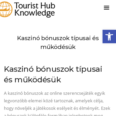
Open
Kaszinó bónuszok típusai és
működésük
Kaszinó bónuszok típusai
és működésük
A kaszinó bónuszok az online szerencsejáték egyik
legvonzóbb elemei közé tartoznak, amelyek célja,
hogy növeljék a játékosok esélyeit és élményét. Ezek
a bónuszok különféle formában jelenhetnek meg,